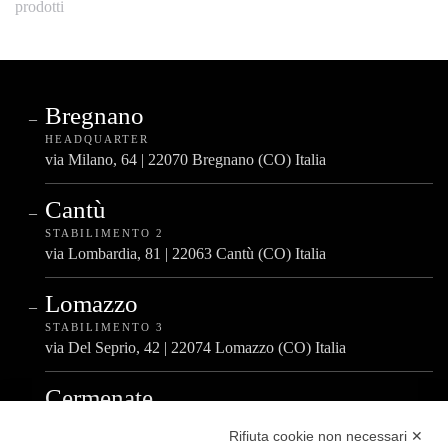
prodotti
Bregnano
HEADQUARTER
via Milano, 64 | 22070 Bregnano (CO) Italia
Cantù
STABILIMENTO 2
via Lombardia, 81 | 22063 Cantù (CO) Italia
Lomazzo
STABILIMENTO 3
via Del Seprio, 42 | 22074 Lomazzo (CO) Italia
Cermenate
STABILIMENTO 4
Rifiuta cookie non necessari ✕
via A. De Gasperi, 4 | 22072 Cermenate (CO) Italia