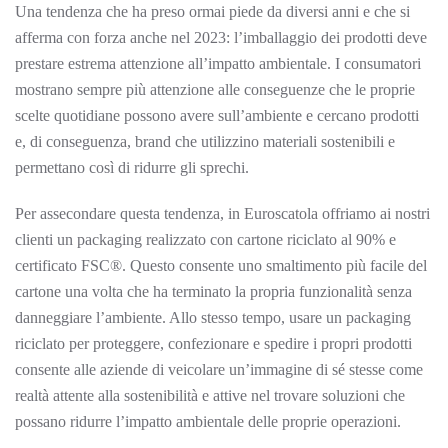
Una tendenza che ha preso ormai piede da diversi anni e che si
afferma con forza anche nel 2023: l’imballaggio dei prodotti deve
prestare estrema attenzione all’impatto ambientale. I consumatori
mostrano sempre più attenzione alle conseguenze che le proprie
scelte quotidiane possono avere sull’ambiente e cercano prodotti
e, di conseguenza, brand che utilizzino materiali sostenibili e
permettano così di ridurre gli sprechi.
Per assecondare questa tendenza, in Euroscatola offriamo ai nostri
clienti un packaging realizzato con cartone riciclato al 90% e
certificato FSC®. Questo consente uno smaltimento più facile del
cartone una volta che ha terminato la propria funzionalità senza
danneggiare l’ambiente. Allo stesso tempo, usare un packaging
riciclato per proteggere, confezionare e spedire i propri prodotti
consente alle aziende di veicolare un’immagine di sé stesse come
realtà attente alla sostenibilità e attive nel trovare soluzioni che
possano ridurre l’impatto ambientale delle proprie operazioni.