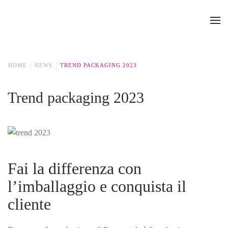
Passa al contenuto principale
HOME
NEWS
TREND PACKAGING 2023
Trend packaging 2023
Fai la differenza con
l’imballaggio e conquista il
cliente