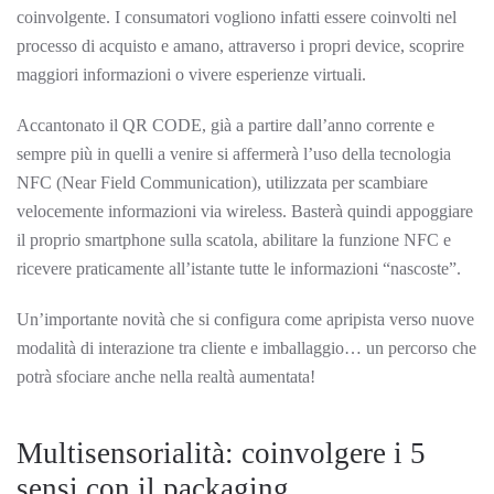
coinvolgente. I consumatori vogliono infatti essere coinvolti nel
processo di acquisto e amano, attraverso i propri device, scoprire
maggiori informazioni o vivere esperienze virtuali.
Accantonato il QR CODE, già a partire dall’anno corrente e
sempre più in quelli a venire si affermerà l’uso della tecnologia
NFC (Near Field Communication), utilizzata per scambiare
velocemente informazioni via wireless. Basterà quindi appoggiare
il proprio smartphone sulla scatola, abilitare la funzione NFC e
ricevere praticamente all’istante tutte le informazioni “nascoste”.
Un’importante novità che si configura come apripista verso nuove
modalità di interazione tra cliente e imballaggio… un percorso che
potrà sfociare anche nella realtà aumentata!
Multisensorialità: coinvolgere i 5
sensi con il packaging