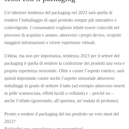
Un’ulteriore tendenza del packaging nel 2023 sarà quella di
rendere l’imballaggio di ogni prodotto sempre più interattivo e
coinvolgente. I consumatori vogliono infatti essere coinvolti nel
processo di acquisto e amano, attraverso i propri device, scoprire
maggiori informazioni o vivere esperienze virtuali.
Ultima, ma non per importanza, tendenza 2023 per il settore del
packaging è quella di rendere la confezione dei prodotti una vera e
propria esperienza sensoriale. Oltre a curare l’aspetto estetico, sarà
quindi importante curare anche l’aspetto sensoriale attraverso
imballaggi in grado di sedurre il tatto (ad esempio attraverso inserti
in pelle scamosciata, effetti lucidi o vellutati) e – perché no –
anche l’olfatto (generando, all’apertura, un’ondata di profumo).
Pronto a rendere il packaging del tuo prodotto un vero must del
2023?
Richiedici una consulenza o un preventivo!