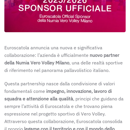
Euroscatola annuncia una nuova e significativa
collaborazione: l’azienda è ufficialmente
nuovo partner
della Numia Vero Volley Milano
, una delle realtà sportive
di riferimento nel panorama pallavolistico italiano.
Questa partnership nasce dalla condivisione di valori
fondamentali come
impegno, innovazione, lavoro di
squadra e attenzione alla qualità
, principi che guidano da
sempre l’attività di Euroscatola e che trovano piena
espressione nel progetto sportivo di Vero Volley.
Attraverso questa collaborazione, Euroscatola consolida
il proprio
legame con il territorio e con il mondo dello