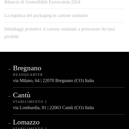
Bilancio di Sostenibilità Euroscatola 2024
La logistica del packaging in cartone ondulato
Imballaggi protettivi: il cartone ondulato a protezione dei tuoi
prodotti
Bregnano
HEADQUARTER
via Milano, 64 | 22070 Bregnano (CO) Italia
Cantù
STABILIMENTO 2
via Lombardia, 81 | 22063 Cantù (CO) Italia
Lomazzo
STABILIMENTO 3