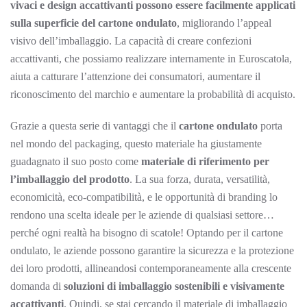
vivaci e design accattivanti possono essere facilmente applicati
sulla superficie del cartone ondulato
, migliorando l’appeal
visivo dell’imballaggio. La capacità di creare confezioni
accattivanti, che possiamo realizzare internamente in Euroscatola,
aiuta a catturare l’attenzione dei consumatori, aumentare il
riconoscimento del marchio e aumentare la probabilità di acquisto.
Grazie a questa serie di vantaggi che il
cartone ondulato
porta
nel mondo del packaging, questo materiale ha giustamente
guadagnato il suo posto come
materiale di riferimento per
l’imballaggio del prodotto
. La sua forza, durata, versatilità,
economicità, eco-compatibilità, e le opportunità di branding lo
rendono una scelta ideale per le aziende di qualsiasi settore…
perché ogni realtà ha bisogno di scatole! Optando per il cartone
ondulato, le aziende possono garantire la sicurezza e la protezione
dei loro prodotti, allineandosi contemporaneamente alla crescente
domanda di
soluzioni di imballaggio sostenibili e visivamente
accattivanti
. Quindi, se stai cercando il materiale di imballaggio