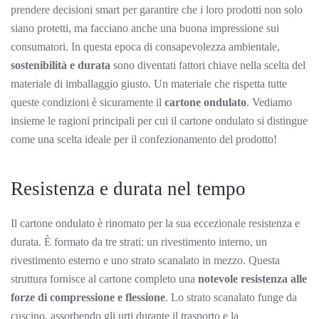
prendere decisioni smart per garantire che i loro prodotti non solo
siano protetti, ma facciano anche una buona impressione sui
consumatori. In questa epoca di consapevolezza ambientale,
sostenibilità e durata
sono diventati fattori chiave nella scelta del
materiale di imballaggio giusto. Un materiale che rispetta tutte
queste condizioni è sicuramente il
cartone ondulato
. Vediamo
insieme le ragioni principali per cui il cartone ondulato si distingue
come una scelta ideale per il confezionamento del prodotto!
Resistenza e durata nel tempo
Il cartone ondulato è rinomato per la sua eccezionale resistenza e
durata. È formato da tre strati: un rivestimento interno, un
rivestimento esterno e uno strato scanalato in mezzo. Questa
struttura fornisce al cartone completo una
notevole resistenza alle
forze di compressione e flessione
. Lo strato scanalato funge da
cuscino, assorbendo gli urti durante il trasporto e la