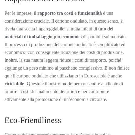
Per le imprese, il
rapporto tra costi e funzionalità
è una
considerazione cruciale. Il cartone ondulato, in questo senso, si
rivela una scelta impareggiabile: si tratta infatti di
uno dei
materiali di imballaggio più economici
disponibili sul mercato.
Il processo di produzione del cartone ondulato è semplificato ed
economico, con conseguente riduzione dei costi di produzione.
Inoltre, la sua natura leggera riduce i costi di trasporto, poiché
aggiunge un peso minimo al pacchetto complessivo. E non finisce
qui: il cartone ondulato che utilizziamo in Euroscatola è anche
riciclabile
! Questo è il nostro modo per consentire al cliente di
ridurre i costi di smaltimento dei rifiuti e per contribuire
attivamente alla promozione di un’economia circolare.
Eco-Friendliness
Come anticipato precedentemente, in un’epoca in cui la