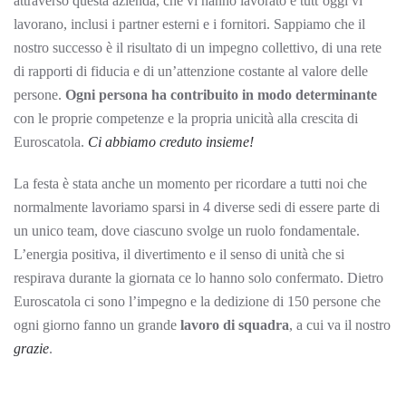
attraverso questa azienda, che vi hanno lavorato e tutt’oggi vi
lavorano, inclusi i partner esterni e i fornitori. Sappiamo che il
nostro successo è il risultato di un impegno collettivo, di una rete
di rapporti di fiducia e di un’attenzione costante al valore delle
persone.
Ogni persona ha contribuito in modo determinante
con le proprie competenze e la propria unicità alla crescita di
Euroscatola.
Ci abbiamo creduto insieme!
La festa è stata anche un momento per ricordare a tutti noi che
normalmente lavoriamo sparsi in 4 diverse sedi di essere parte di
un unico team, dove ciascuno svolge un ruolo fondamentale.
L’energia positiva, il divertimento e il senso di unità che si
respirava durante la giornata ce lo hanno solo confermato. Dietro
Euroscatola ci sono l’impegno e la dedizione di 150 persone che
ogni giorno fanno un grande
lavoro di squadra
, a cui va il nostro
grazie
.