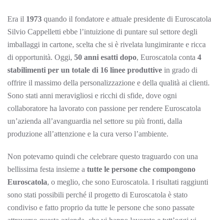
Era il
1973
quando il fondatore e attuale presidente di Euroscatola
Silvio Cappelletti ebbe l’intuizione di puntare sul settore degli
imballaggi in cartone, scelta che si è rivelata lungimirante e ricca
di opportunità. Oggi,
50 anni esatti dopo
, Euroscatola conta
4
stabilimenti per un totale di 16 linee produttive
in grado di
offrire il massimo della personalizzazione e della qualità ai clienti.
Sono stati anni meravigliosi e ricchi di sfide, dove ogni
collaboratore ha lavorato con passione per rendere Euroscatola
un’azienda all’avanguardia nel settore su più fronti, dalla
produzione all’attenzione e la cura verso l’ambiente.
Non potevamo quindi che celebrare questo traguardo con una
bellissima festa insieme a
tutte le persone che compongono
Euroscatola
, o meglio, che sono Euroscatola. I risultati raggiunti
sono stati possibili perché il progetto di Euroscatola è stato
condiviso e fatto proprio da tutte le persone che sono passate